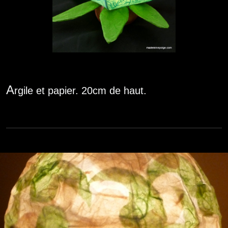
A
rgile et papier. 20cm de haut.