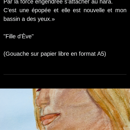
Par la force engendrée s’attacher au hara.
C’est une épopée et elle est nouvelle et mon
bassin a des yeux.»
"Fille d'Ève"
(Gouache sur papier libre en format A5)