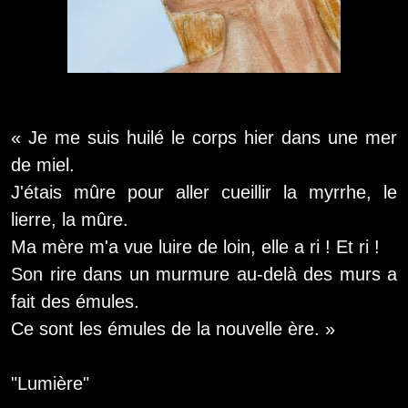
« Je me suis huilé le corps hier dans une mer
de miel.
J'étais mûre pour aller cueillir la myrrhe, le
lierre, la mûre.
Ma mère m'a vue luire de loin, elle a ri ! Et ri !
Son rire dans un murmure au-delà des murs a
fait des émules.
Ce sont les émules de la nouvelle ère. »
"Lumière"